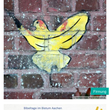
Firmung
© Bernhard Riedl, Pfarrbriefservice.de