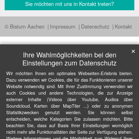
Sie möchten mit uns in Kontakt treten?
© Bistum Aachen
Impressum
Datenschutz
Kontakt
✕
Ihre Wahlmöglichkeiten bei den
Einstellungen zum Datenschutz
Wir möchten Ihnen ein optimales Webseiten-Erlebnis bieten.
Dazu verwenden wir Cookies, die für das Funktionieren unserer
Website notwendig sind. Mit Ihrer Zustimmung verwenden wir
auch Cookies und andere Technologien, die zur Anzeige
externer Inhalte (Videos über Youtube, Audios über
Soundcloud, Karten über MapTiler ...) oder zu anonymen
Statistikzwecken genutzt werden. Sie können selbst
entscheiden, welche Kategorien Sie zulassen möchten. Bitte
beachten Sie, dass auf Basis Ihrer Einstellungen womöglich
nicht mehr alle Funktionalitäten der Seite zur Verfügung stehen.
Weitere Informationen und die Möglichkeit zum Widerruf Ihrer