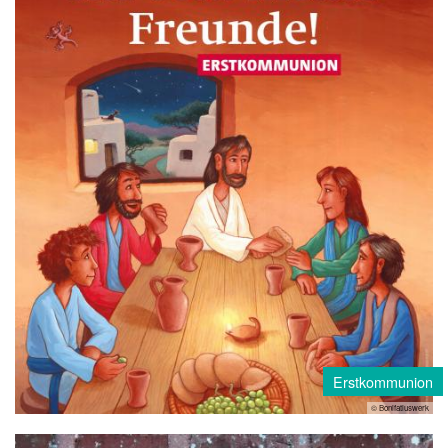
Erstkommunion
© Bonifatiuswerk