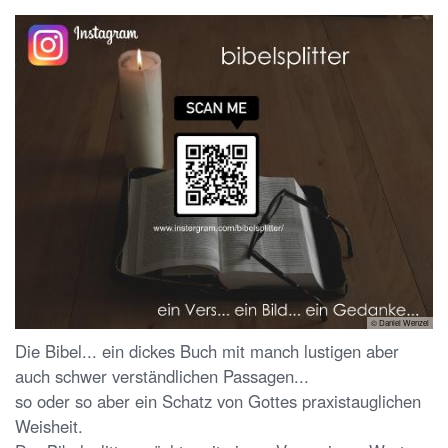
© Daniel Wenzel
Die Bibel... ein dickes Buch mit manch lustigen aber
auch schwer verständlichen Passagen...
so oder so aber ein Schatz von Gottes praxistauglichen
Weisheit.