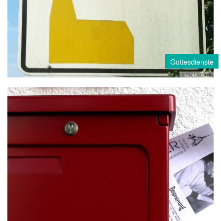
Gottesdienste
© Paul Hermanns