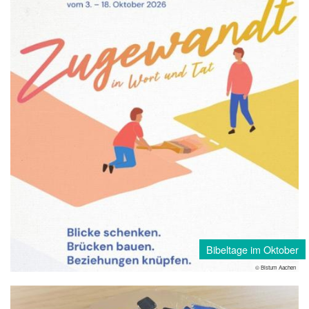
Bibeltage im Oktober
© Bistum Aachen