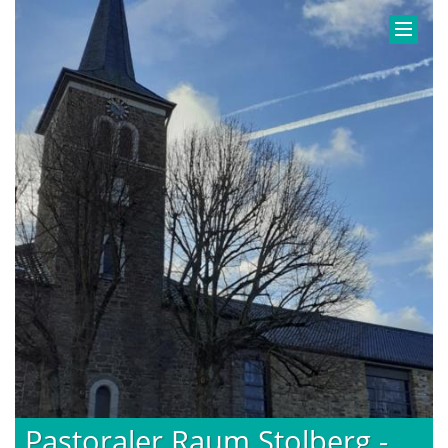
Pastoraler Raum Stolberg -