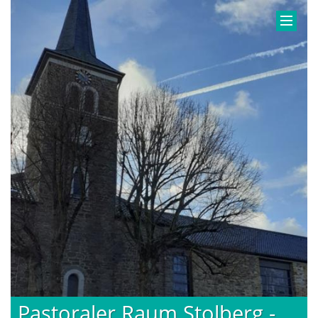
Pastoraler Raum Stolberg -