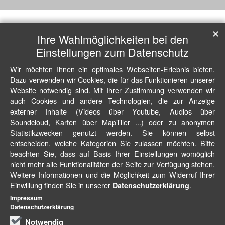
✕
Ihre Wahlmöglichkeiten bei den
Einstellungen zum Datenschutz
Wir möchten Ihnen ein optimales Webseiten-Erlebnis bieten.
Dazu verwenden wir Cookies, die für das Funktionieren unserer
Website notwendig sind. Mit Ihrer Zustimmung verwenden wir
auch Cookies und andere Technologien, die zur Anzeige
externer Inhalte (Videos über Youtube, Audios über
Soundcloud, Karten über MapTiler ...) oder zu anonymen
Statistikzwecken genutzt werden. Sie können selbst
entscheiden, welche Kategorien Sie zulassen möchten. Bitte
beachten Sie, dass auf Basis Ihrer Einstellungen womöglich
nicht mehr alle Funktionalitäten der Seite zur Verfügung stehen.
Weitere Informationen und die Möglichkeit zum Widerruf Ihrer
Einwillung finden Sie in unserer
.
Datenschutzerklärung
Impressum
Datenschutzerklärung
Notwendig