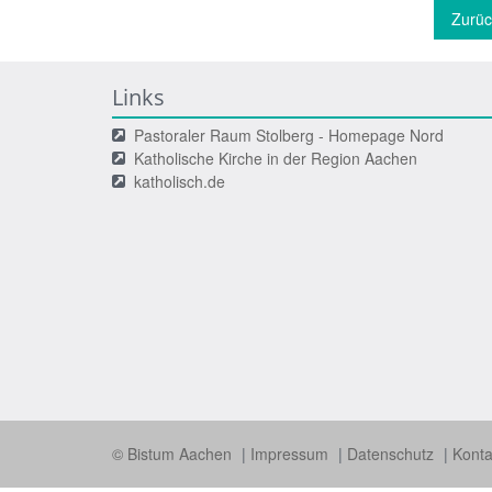
Zurüc
Links
Pastoraler Raum Stolberg - Homepage Nord
Katholische Kirche in der Region Aachen
katholisch.de
© Bistum Aachen
Impressum
Datenschutz
Konta