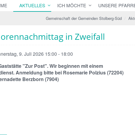
OME
AKTUELLES
ICH MÖCHTE
UNSERE PFARR
Gemeinschaft der Gemeinden Stolberg-Süd
Akt
orennachmittag in Zweifall
erstag, 9. Juli 2026 15:00 - 18:00
Gaststätte "Zur Post". Wir beginnen mit einem
dienst. Anmeldung bitte bei Rosemarie Polzius (72204)
ernadette Berzborn (7904)